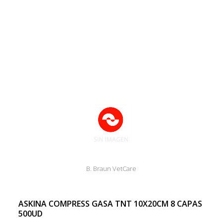
B. Braun VetCare
ASKINA COMPRESS GASA TNT 10X20CM 8 CAPAS
500UD