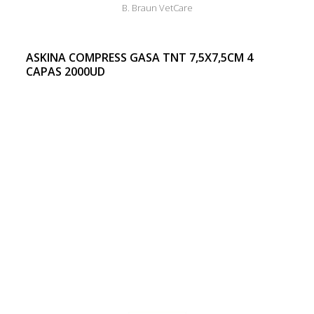
B. Braun VetCare
ASKINA COMPRESS GASA TNT 7,5X7,5CM 4
CAPAS 2000UD