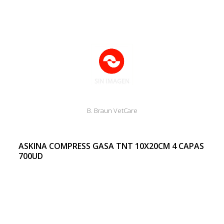
B. Braun VetCare
ASKINA COMPRESS GASA TNT 10X20CM 4 CAPAS
700UD