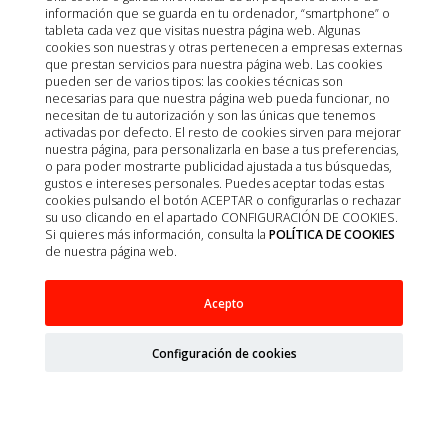
información que se guarda en tu ordenador, “smartphone” o
tableta cada vez que visitas nuestra página web. Algunas
cookies son nuestras y otras pertenecen a empresas externas
que prestan servicios para nuestra página web. Las cookies
pueden ser de varios tipos: las cookies técnicas son
necesarias para que nuestra página web pueda funcionar, no
necesitan de tu autorización y son las únicas que tenemos
activadas por defecto. El resto de cookies sirven para mejorar
nuestra página, para personalizarla en base a tus preferencias,
o para poder mostrarte publicidad ajustada a tus búsquedas,
gustos e intereses personales. Puedes aceptar todas estas
cookies pulsando el botón ACEPTAR o configurarlas o rechazar
su uso clicando en el apartado CONFIGURACIÓN DE COOKIES.
Si quieres más información, consulta la
POLÍTICA DE COOKIES
de nuestra página web.
Batist
Acepto
GASAS TNT N/ESTERIL 10X20CM 100U
Configuración de cookies