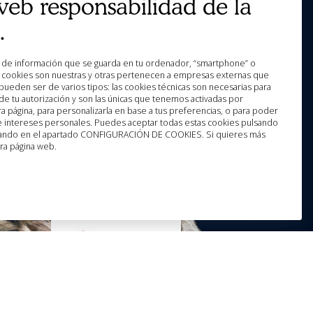
web responsabilidad de la
.
o de información que se guarda en tu ordenador, “smartphone” o
as cookies son nuestras y otras pertenecen a empresas externas que
pueden ser de varios tipos: las cookies técnicas son necesarias para
e tu autorización y son las únicas que tenemos activadas por
a página, para personalizarla en base a tus preferencias, o para poder
 e intereses personales. Puedes aceptar todas estas cookies pulsando
licando en el apartado CONFIGURACIÓN DE COOKIES. Si quieres más
ra página web.