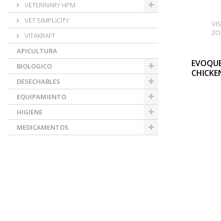
VETERINARY HPM
VET SIMPLICITY
VI
ZO
VITAKRAFT
APICULTURA
EVOQUE
BIOLOGICO
CHICKE
DESECHABLES
EQUIPAMIENTO
HIGIENE
MEDICAMENTOS