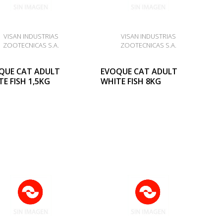
VISAN INDUSTRIAS
VISAN INDUSTRIAS
ZOOTECNICAS S.A.
ZOOTECNICAS S.A.
QUE CAT ADULT
EVOQUE CAT ADULT
E FISH 1,5KG
WHITE FISH 8KG