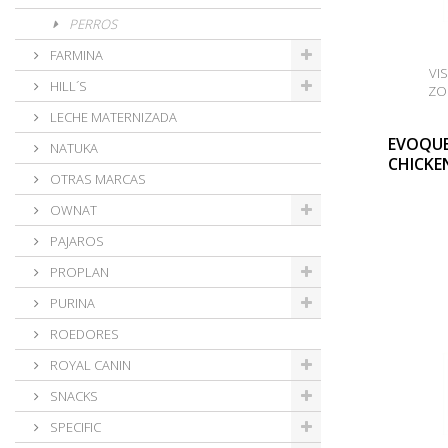
PERROS
FARMINA
VI
HILL´S
ZO
LECHE MATERNIZADA
EVOQUE
NATUKA
CHICKE
OTRAS MARCAS
OWNAT
PAJAROS
PROPLAN
PURINA
ROEDORES
ROYAL CANIN
SNACKS
SPECIFIC