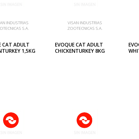
SAN INDUSTRIAS
VISAN INDUSTRIAS
OTECNICAS S.A.
ZOOTECNICAS S.A.
 CAT ADULT
EVOQUE CAT ADULT
EVO
NTURKEY 1,5KG
CHICKENTURKEY 8KG
WHIT