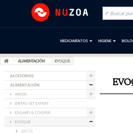
MEDICAMENTOS
HIGIENE
BIOLO
ALIMENTACIÓN
EVOQUE
ACCESORIOS
EVO
ALIMENTACIÓN
ARION
DIETAS VET EXPERT
EDGARD & COOPER
EVOQUE
GATOS