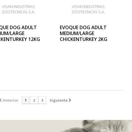
VISAN INDUSTRIAS
VISAN INDUSTRIAS
ZOOTECNICAS S.A.
ZOOTECNICAS S.A.
QUE DOG ADULT
EVOQUE DOG ADULT
IUM/LARGE
MEDIUM/LARGE
CKENTURKEY 12KG
CHICKENTURKEY 2KG
Anterior
1
2
3
Siguiente