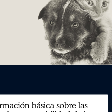
Más
Información
ormación básica sobre las