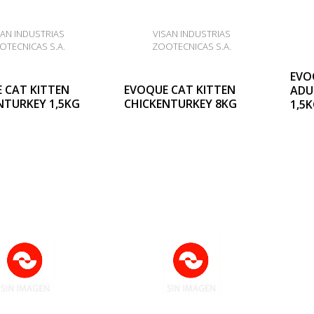
SAN INDUSTRIAS
VISAN INDUSTRIAS
OTECNICAS S.A.
ZOOTECNICAS S.A.
EVO
 CAT KITTEN
EVOQUE CAT KITTEN
ADU
NTURKEY 1,5KG
CHICKENTURKEY 8KG
1,5