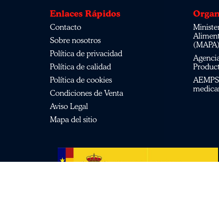
Enlaces Rápidos
Organ
Contacto
Ministe
Alimen
Sobre nosotros
(MAPA
Política de privacidad
Agenci
Política de calidad
Product
Política de cookies
AEMPS d
medica
Condiciones de Venta
Aviso Legal
Mapa del sitio
© 2026
Nuzoa
| Todos los derechos reservados