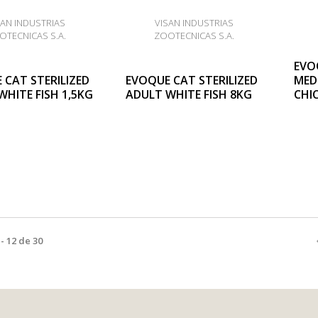
SAN INDUSTRIAS
VISAN INDUSTRIAS
OTECNICAS S.A.
ZOOTECNICAS S.A.
EVO
 CAT STERILIZED
EVOQUE CAT STERILIZED
MED
WHITE FISH 1,5KG
ADULT WHITE FISH 8KG
CHI
- 12 de 30