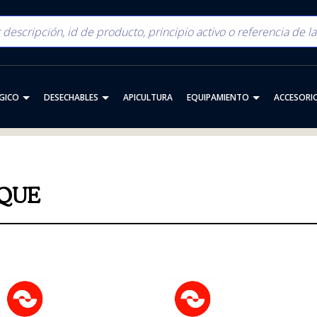
GICO
DESECHABLES
APICULTURA
EQUIPAMIENTO
ACCESORI
QUE