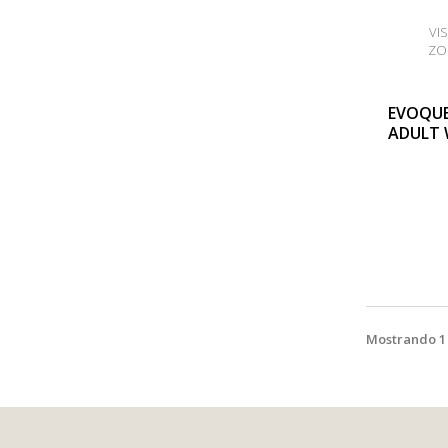
VI
ZO
EVOQUE
ADULT 
Mostrando 1 