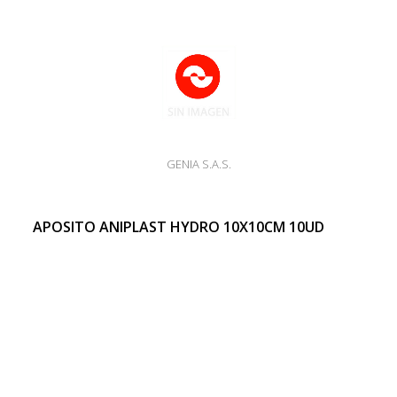
GENIA S.A.S.
APOSITO ANIPLAST HYDRO 10X10CM 10UD