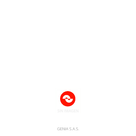
GENIA S.A.S.