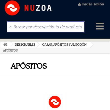
Iniciar sesión
DESECHABLES
GASAS, APÓSITOS Y ALGODÓN
APÓSITOS
APÓSITOS