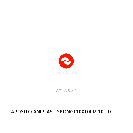
GENIA S.A.S.
APOSITO ANIPLAST SPONGI 10X10CM 10 UD