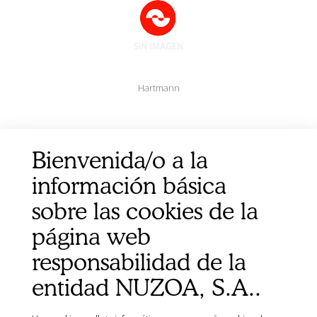
Hartmann
APOSITO COSMOPORE ESTERIL 7,2X5CM 50UD
Bienvenida/o a la
información básica
sobre las cookies de la
página web
responsabilidad de la
entidad NUZOA, S.A..