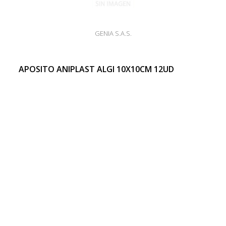
GENIA S.A.S.
APOSITO ANIPLAST ALGI 10X10CM 12UD